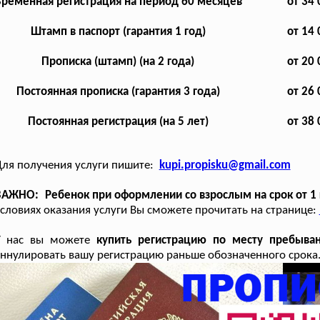
ременная регистрация на период 60 месяцев
от 34 
Штамп в паспорт (гарантия 1 год)
от 14 
Прописка (штамп) (на 2 года)
от 20 
Постоянная прописка (гарантия 3 года)
от 26 
Постоянная регистрация (на 5 лет)
от 38 
ля получения услуги пишите:
kupi.propisku@gmail.com
АЖНО: Ребенок при оформлении со взрослым на срок от 1 
словиях оказания услуги Вы сможете прочитать на странице:
У нас вы можете
купить регистрацию по месту пребыван
ннулировать вашу регистрацию раньше обозначенного срока