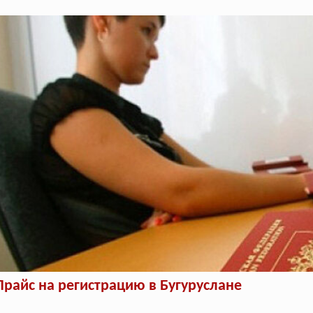
Прайс на регистрацию в Бугуруслане